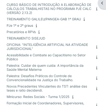
Abr
CURSO BÁSICO DE INTRODUÇÃO A ELABORAÇÃO DE
CÁLCULOS TRABALHISTAS NO PROGRAMA PJE CALC
(VERSÃO 2.13.2)
TREINAMENTO GALILEU/PANGEA-GAB 1º GRAU
PJe 1º e 2º graus
Precatórios e RPVs
TREINAMENTO SISEJUD
OFICINA: "INTELIGÊNCIA ARTIFICIAL NA ATIVIDADE
JURISDICIONAL"
Acessibilidade e Combate ao Capacitismo no Setor
Público
Palestra: Cuidar de quem cuida: A importância da
Saúde Mental Materna
Palestra: Desafios Práticos do Controle de
Convencionalidade na Justiça do Trabalho.
Novos Precedentes Vinculantes do TST: análise das
teses e ratio decidendi.
Minicurso: Redes Sociais - Turma 1/2025
Formação Inicial de Coordenadores, Supervisores,